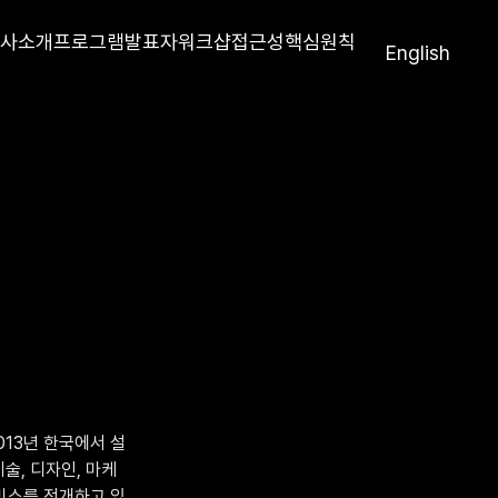
사소개
프로그램
발표자
워크샵
접근성
핵심원칙
English
2013년 한국에서 설
술, 디자인, 마케
서비스를 전개하고 있