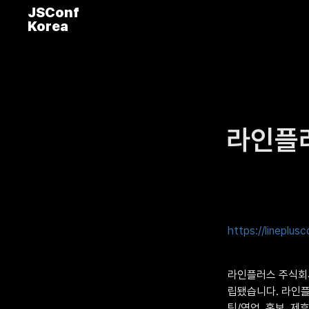
JSConf
Korea
라인플
https://lineplus
라인플러스 주식회사(
립됐습니다. 라인플
팅/영업, 홍보, 